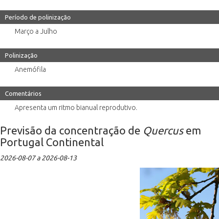
Período de polinização
Março a Julho
Polinização
Anemófila
Comentários
Apresenta um ritmo bianual reprodutivo.
Previsão da concentração de
Quercus
em
Portugal Continental
2026-08-07 a 2026-08-13