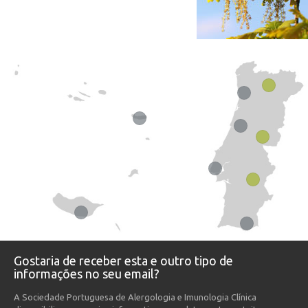
Gostaria de receber esta e outro tipo de
informações no seu email?
A Sociedade Portuguesa de Alergologia e Imunologia Clínica