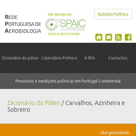
Boletim Polínico
Dicionário do pólen
Calendário Polínico
A RPA
Contactos
Previsões e medições polínicas em Portugal Continental
Dicionário do Pólen
/ Carvalhos, Azinheira e
Sobreiro
Alergenicidade: