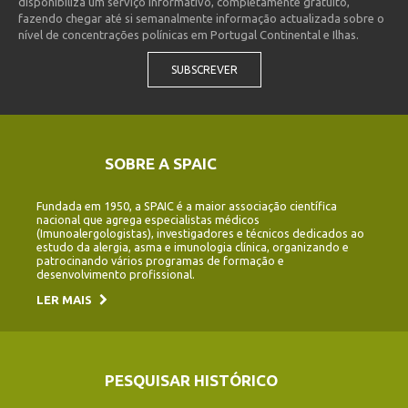
disponibiliza um serviço informativo, completamente gratuito,
fazendo chegar até si semanalmente informação actualizada sobre o
nível de concentrações polínicas em Portugal Continental e Ilhas.
SUBSCREVER
SOBRE A SPAIC
Fundada em 1950, a SPAIC é a maior associação científica
nacional que agrega especialistas médicos
(Imunoalergologistas), investigadores e técnicos dedicados ao
estudo da alergia, asma e imunologia clínica, organizando e
patrocinando vários programas de formação e
desenvolvimento profissional.
LER MAIS
PESQUISAR HISTÓRICO