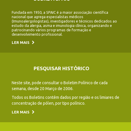
Fundada em 1950, a SPAIC é a maior associação científica
nacional que agrega especialistas médicos
(Imunoalergologistas), investigadores e técnicos dedicados ao
estudo da alergia, asma e imunologia clínica, organizando e
patrocinando vários programas de formação e
desenvolvimento profissional.
LER MAIS
PESQUISAR HISTÓRICO
Neste site, pode consultar o Boletim Polínico de cada
semana, desde 20 Março de 2006.
Todos os Boletins contêm dados por região e os limiares de
concentração de pólen, por tipo polínico.
LER MAIS