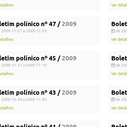
detalhes
Ver deta
letim polínico nº 47 /
2009
Bolet
 2009-11-27 a 2009-12-03
de 200
detalhes
Ver deta
letim polínico nº 45 /
2009
Bolet
 2009-11-13 a 2009-11-19
de 200
detalhes
Ver deta
letim polínico nº 43 /
2009
Bolet
 2009-10-30 a 2009-11-05
de 200
detalhes
Ver deta
letim polínico nº 41 /
2009
Bolet