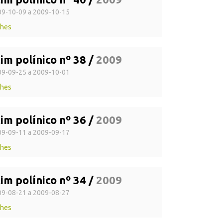
9-10-09 a 2009-10-15
lhes
im polínico nº 38 /
2009
9-09-25 a 2009-10-01
lhes
im polínico nº 36 /
2009
9-09-11 a 2009-09-17
lhes
im polínico nº 34 /
2009
9-08-21 a 2009-08-27
lhes