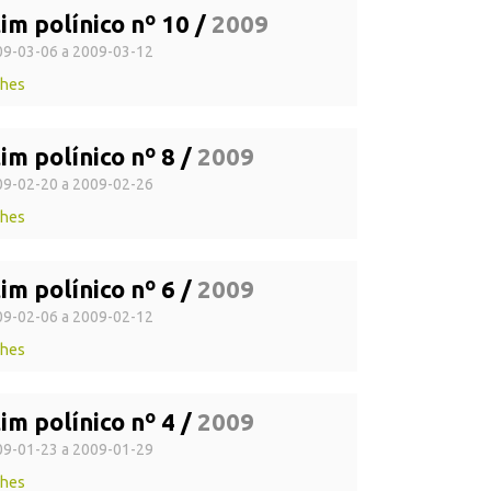
im polínico nº 10 /
2009
9-03-06 a 2009-03-12
lhes
im polínico nº 8 /
2009
9-02-20 a 2009-02-26
lhes
im polínico nº 6 /
2009
9-02-06 a 2009-02-12
lhes
im polínico nº 4 /
2009
9-01-23 a 2009-01-29
lhes