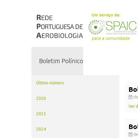
Boletim Polínico
Último número
Bo
de
2026
Ver 
2025
Bo
2024
de