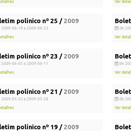
detalhes
Ver deta
letim polínico nº 25 /
2009
Bolet
 2009-06-19 a 2009-06-25
de 200
detalhes
Ver deta
letim polínico nº 23 /
2009
Bolet
 2009-06-05 a 2009-06-11
de 200
detalhes
Ver deta
letim polínico nº 21 /
2009
Bolet
 2009-05-22 a 2009-05-28
de 200
detalhes
Ver deta
letim polínico nº 19 /
2009
Bolet