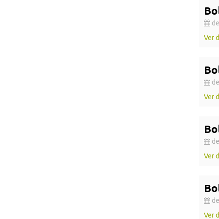
Bo
de
Ver 
Bol
de
Ver 
Bol
de
Ver 
Bol
de
Ver 