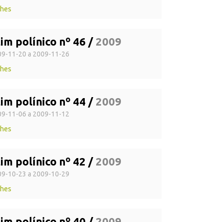
lhes
im polínico nº 46 /
2009
9-11-20 a 2009-11-26
lhes
im polínico nº 44 /
2009
9-11-06 a 2009-11-12
lhes
im polínico nº 42 /
2009
9-10-23 a 2009-10-29
lhes
im polínico nº 40 /
2009