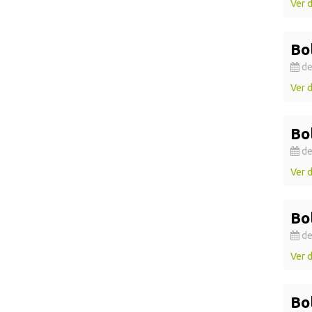
Ver 
Bo
de
Ver 
Bo
de
Ver 
Bo
de
Ver 
Bo