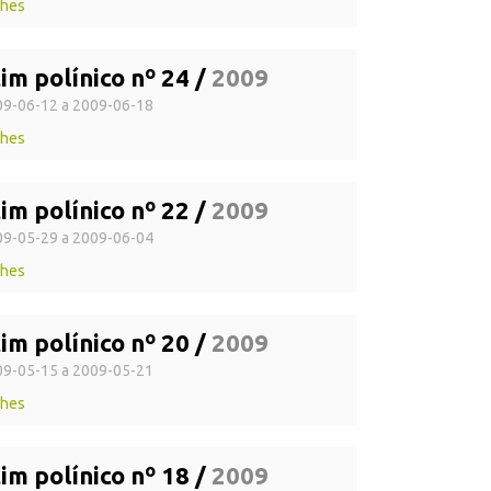
lhes
im polínico nº 24 /
2009
9-06-12 a 2009-06-18
lhes
im polínico nº 22 /
2009
9-05-29 a 2009-06-04
lhes
im polínico nº 20 /
2009
9-05-15 a 2009-05-21
lhes
im polínico nº 18 /
2009