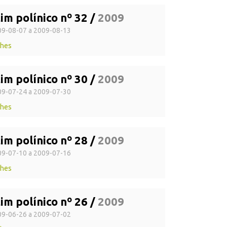
im polínico nº 32 /
2009
9-08-07 a 2009-08-13
lhes
im polínico nº 30 /
2009
9-07-24 a 2009-07-30
lhes
im polínico nº 28 /
2009
9-07-10 a 2009-07-16
lhes
im polínico nº 26 /
2009
9-06-26 a 2009-07-02