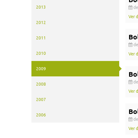
2013
de
Ver 
2012
Bo
2011
de
2010
Ver 
2009
Bo
de
2008
Ver 
2007
Bo
2006
de
Ver 