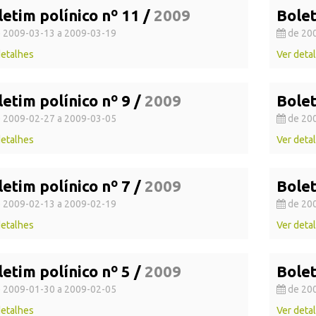
letim polínico nº 11 /
2009
Bolet
 2009-03-13 a 2009-03-19
de 200
detalhes
Ver deta
etim polínico nº 9 /
2009
Bolet
 2009-02-27 a 2009-03-05
de 200
detalhes
Ver deta
etim polínico nº 7 /
2009
Bolet
 2009-02-13 a 2009-02-19
de 200
detalhes
Ver deta
etim polínico nº 5 /
2009
Bolet
 2009-01-30 a 2009-02-05
de 200
detalhes
Ver deta