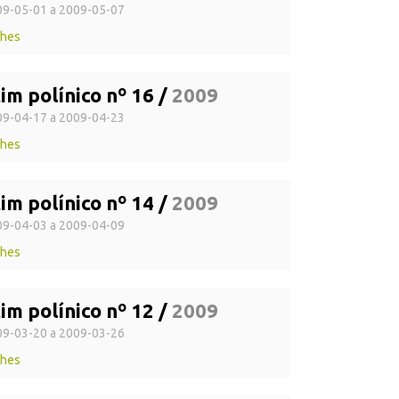
9-05-01 a 2009-05-07
lhes
im polínico nº 16 /
2009
9-04-17 a 2009-04-23
lhes
im polínico nº 14 /
2009
9-04-03 a 2009-04-09
lhes
im polínico nº 12 /
2009
9-03-20 a 2009-03-26
lhes