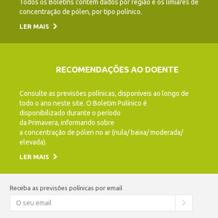
Todos os Boletins contêm dados por região e os limiares de
concentração de pólen, por tipo polínico.
LER MAIS
RECOMENDAÇÕES AO DOENTE
Consulte as previsões polínicas, disponíveis ao longo de
todo o ano neste site. O Boletim Polínico é
disponibilizado durante o período
da Primavera, informando sobre
a concentração de pólen no ar (nula/ baixa/ moderada/
elevada).
LER MAIS
Receba as previsões polínicas por email