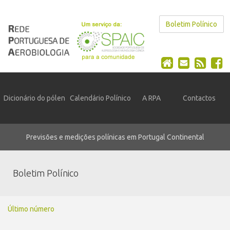
Boletim Polínico
Dicionário do pólen
Calendário Polínico
A RPA
Contactos
Previsões e medições polínicas em Portugal Continental
Boletim Polínico
Último número