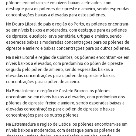
pólenes encontram-se em níveis baixos a elevados, com
destaque para os pólenes de cipreste e amieiro, sendo esperadas
concentrações baixas a elevadas para estes pólenes.
No Douro Litoral do país e região do Porto, os pólenes encontram-
se em níveis baixos a moderados, com destaque para os pólenes
de cipreste, eucalipto, erva parietária, urtigas e amieiro, sendo
esperadas baixas a moderadas concentrações para os pólenes de
cipreste e amieiro e baixas concentrações para os outros pólenes.
Na Beira Litoral e região de Coimbra, os pólenes encontram-se em
níveis baixos a elevados, com predomínio do pólen de cipreste
seguido pelo pólen de amieiro, sendo esperadas baixas a
elevadas concentrações para o pólen de cipreste e baixas
concentrações para o pólen de amieiro.
Na Beira Interior e região de Castelo Branco, os pólenes
encontram-se em níveis baixos a elevados, com predomínio dos
pólenes de cipreste, freixo e amieiro, sendo esperadas baixas a
elevadas concentrações para o pólen de cipreste e baixas
concentrações para os outros pólenes.
Na Estremadura e região de Lisboa, os pólenes encontram-se em
níveis baixos a moderados, com destaque para os pólenes de