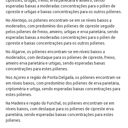
ciprestes, urtigas, freixo, erva parietária e amieiro, sendo
esperadas baixas a moderadas concentrações para o pólen de
cipreste e urtigas e baixas concentrações para os outros pólenes.
No Alentejo, os pólenes encontram-se em se níveis baixos a
moderados, com predomínio dos pólenes de cipreste seguido
pelos pólenes de freixo, amieiro, urtigas e erva parietária, sendo
esperadas baixas a moderadas concentrações para o pólen de
cipreste e baixas concentrações para os outros pólenes.
No Algarve, os pólenes encontram-se em níveis baixos a
moderados, com destaque para os pólenes de cipreste, freixo,
amieiro erva parietária e urtigas, sendo esperadas baixas
concentrações para estes pólenes.
Nos Açores e região de Ponta Delgada, os pólenes encontram-se
em níveis baixos, com predomínio dos pólenes de erva parietária,
criptoméria e urtiga, sendo esperadas baixas concentrações para
estes pólenes.
Na Madeira e região do Funchal, os pólenes encontram-se em
níveis baixos, com destaque para os pólenes de cipreste erva
parietária, sendo esperadas baixas concentrações para estes
pólenes.