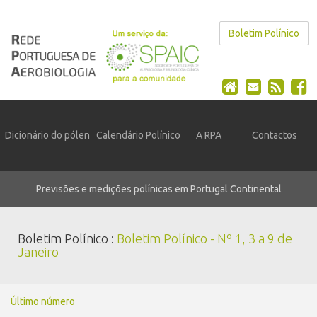
Boletim Polínico
Dicionário do pólen
Calendário Polínico
A RPA
Contactos
Previsões e medições polínicas em Portugal Continental
Boletim Polínico :
Boletim Polínico - Nº 1, 3 a 9 de
Janeiro
Último número