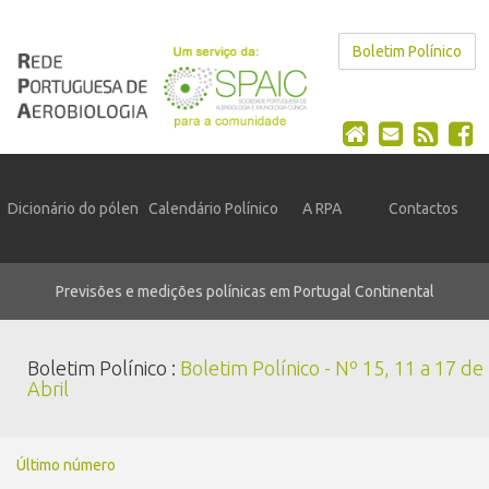
Boletim Polínico
Dicionário do pólen
Calendário Polínico
A RPA
Contactos
Previsões e medições polínicas em Portugal Continental
Boletim Polínico :
Boletim Polínico - Nº 15, 11 a 17 de
Abril
Último número