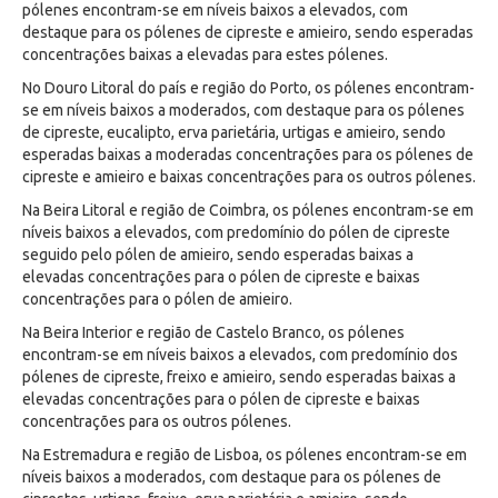
pólenes encontram-se em níveis baixos a elevados, com
destaque para os pólenes de cipreste e amieiro, sendo esperadas
concentrações baixas a elevadas para estes pólenes.
No Douro Litoral do país e região do Porto, os pólenes encontram-
se em níveis baixos a moderados, com destaque para os pólenes
de cipreste, eucalipto, erva parietária, urtigas e amieiro, sendo
esperadas baixas a moderadas concentrações para os pólenes de
cipreste e amieiro e baixas concentrações para os outros pólenes.
Na Beira Litoral e região de Coimbra, os pólenes encontram-se em
níveis baixos a elevados, com predomínio do pólen de cipreste
seguido pelo pólen de amieiro, sendo esperadas baixas a
elevadas concentrações para o pólen de cipreste e baixas
concentrações para o pólen de amieiro.
Na Beira Interior e região de Castelo Branco, os pólenes
encontram-se em níveis baixos a elevados, com predomínio dos
pólenes de cipreste, freixo e amieiro, sendo esperadas baixas a
elevadas concentrações para o pólen de cipreste e baixas
concentrações para os outros pólenes.
Na Estremadura e região de Lisboa, os pólenes encontram-se em
níveis baixos a moderados, com destaque para os pólenes de