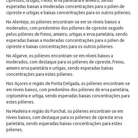
ciprestes, urtigas, freixo, erva parietária e amieiro, sendo
esperadas baixas a moderadas concentrações para o pólen de
cipreste e urtigas e baixas concentrações para os outros pólenes.
No Alentejo, os pólenes encontram-se em se níveis baixos a
moderados, com predomínio dos pólenes de cipreste seguido
pelos pólenes de freixo, amieiro, urtigas e erva parietária, sendo
esperadas baixas a moderadas concentrações para o pólen de
cipreste e baixas concentrações para os outros pólenes.
No Algarve, os pólenes encontram-se em níveis baixos a
moderados, com destaque para os pólenes de cipreste, freixo,
amieiro erva parietária e urtigas, sendo esperadas baixas
concentrações para estes pólenes.
Nos Açores e região de Ponta Delgada, os pólenes encontram-se
em níveis baixos, com predomínio dos pólenes de erva parietária,
criptoméria e urtiga, sendo esperadas baixas concentrações para
estes pólenes.
Na Madeira e região do Funchal, os pólenes encontram-se em
níveis baixos, com destaque para os pólenes de cipreste erva
parietária, sendo esperadas baixas concentrações para estes
pólenes.