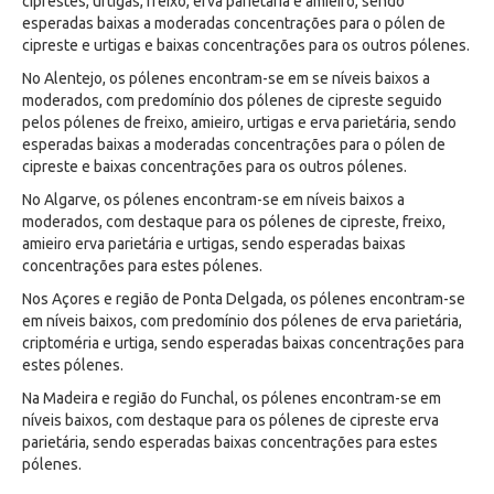
ciprestes, urtigas, freixo, erva parietária e amieiro, sendo
esperadas baixas a moderadas concentrações para o pólen de
cipreste e urtigas e baixas concentrações para os outros pólenes.
No Alentejo, os pólenes encontram-se em se níveis baixos a
moderados, com predomínio dos pólenes de cipreste seguido
pelos pólenes de freixo, amieiro, urtigas e erva parietária, sendo
esperadas baixas a moderadas concentrações para o pólen de
cipreste e baixas concentrações para os outros pólenes.
No Algarve, os pólenes encontram-se em níveis baixos a
moderados, com destaque para os pólenes de cipreste, freixo,
amieiro erva parietária e urtigas, sendo esperadas baixas
concentrações para estes pólenes.
Nos Açores e região de Ponta Delgada, os pólenes encontram-se
em níveis baixos, com predomínio dos pólenes de erva parietária,
criptoméria e urtiga, sendo esperadas baixas concentrações para
estes pólenes.
Na Madeira e região do Funchal, os pólenes encontram-se em
níveis baixos, com destaque para os pólenes de cipreste erva
parietária, sendo esperadas baixas concentrações para estes
pólenes.