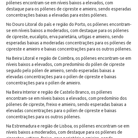
pólenes encontram-se em níveis baixos a elevados, com
destaque para os pólenes de cipreste e amieiro, sendo esperadas
concentrações baixas a elevadas para estes pólenes.
No Douro Litoral do país e região do Porto, os pólenes encontram-
se em níveis baixos a moderados, com destaque para os pólenes
de cipreste, eucalipto, erva parietária, urtigas e amieiro, sendo
esperadas baixas a moderadas concentrações para os pólenes de
cipreste e amieiro e baixas concentrações para os outros pólenes.
Na Beira Litoral e região de Coimbra, os pólenes encontram-se em
níveis baixos a elevados, com predomínio do pólen de cipreste
seguido pelo pólen de amieiro, sendo esperadas baixas a
elevadas concentrações para o pólen de cipreste e baixas
concentrações para o pólen de amieiro.
Na Beira Interior e região de Castelo Branco, os pólenes
encontram-se em níveis baixos a elevados, com predomínio dos
pólenes de cipreste, freixo e amieiro, sendo esperadas baixas a
elevadas concentrações para o pólen de cipreste e baixas
concentrações para os outros pólenes.
Na Estremadura e região de Lisboa, os pólenes encontram-se em
níveis baixos a moderados, com destaque para os pólenes de