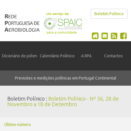
Boletim Polínico
Dicionário do pólen
Calendário Polínico
A RPA
Contactos
Previsões e medições polínicas em Portugal Continental
Boletim Polínico :
Boletim Polínico - Nº 36, 28 de
Novembro a 18 de Dezembro
Último número