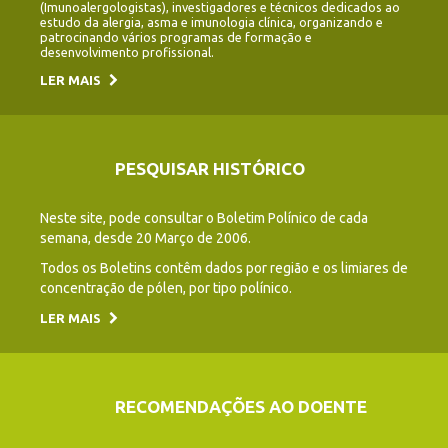
(Imunoalergologistas), investigadores e técnicos dedicados ao
estudo da alergia, asma e imunologia clínica, organizando e
patrocinando vários programas de formação e
desenvolvimento profissional.
LER MAIS
PESQUISAR HISTÓRICO
Neste site, pode consultar o Boletim Polínico de cada
semana, desde 20 Março de 2006.
Todos os Boletins contêm dados por região e os limiares de
concentração de pólen, por tipo polínico.
LER MAIS
RECOMENDAÇÕES AO DOENTE