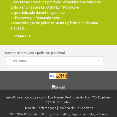
Consulte as previsões polínicas, disponíveis ao longo de
todo o ano neste site. O Boletim Polínico é
disponibilizado durante o período
da Primavera, informando sobre
a concentração de pólen no ar (nula/ baixa/ moderada/
elevada).
LER MAIS
Receba as previsões polínicas por email
info@rpaerobiologia.com
| Rua Manuel Rodrigues da Silva, 7C - Escritório
|
1
1600-503 Lisboa
Livro de Reclamações
|
Política de Privacidade
2007-2026 © Sociedade Portuguesa de Alergologia e Imunologia Clínica