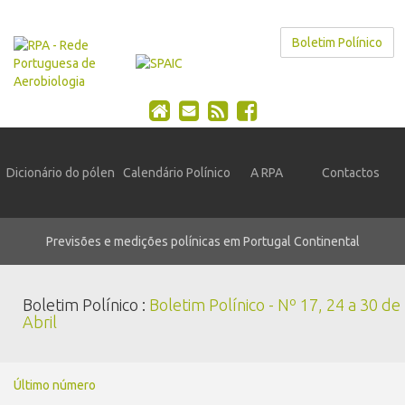
Boletim Polínico
Dicionário do pólen
Calendário Polínico
A RPA
Contactos
Previsões e medições polínicas em Portugal Continental
Boletim Polínico :
Boletim Polínico - Nº 17, 24 a 30 de
Abril
Último número