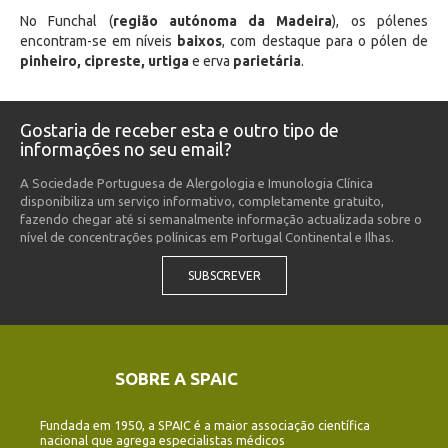
No Funchal (
região autónoma da Madeira
), os pólenes
encontram-se em níveis
baixos
, com destaque para o pólen de
pinheiro, cipreste, urtiga
e erva
parietária
.
Gostaria de receber esta e outro tipo de
informações no seu email?
A Sociedade Portuguesa de Alergologia e Imunologia Clínica
disponibiliza um serviço informativo, completamente gratuito,
fazendo chegar até si semanalmente informação actualizada sobre o
nível de concentrações polínicas em Portugal Continental e Ilhas.
SUBSCREVER
SOBRE A SPAIC
Fundada em 1950, a SPAIC é a maior associação científica
nacional que agrega especialistas médicos