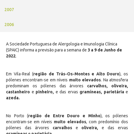
2007
2006
A Sociedade Portuguesa de Alergologia e Imunologia Clínica
(SPAIC) informa a previsão para a semana de
3 a 9 de Junho de
2022
.
Em Vila-Real (
região de Trás-Os-Montes e Alto Douro
), os
pólenes encontram-se em níveis
muito elevados
. Na atmosfera
predominam os pólenes das árvores
carvalhos, oliveira,
castanheiro
e
pinheiro,
e das ervas
gramíneas, parietária
e
azeda.
No Porto (
região de Entre Douro e Minho
), os pólenes
encontram-se em níveis
muito elevados
, com predomínio dos
pólenes das árvores
carvalhos
e
oliveira,
e das ervas
gramíneas
e
parietária
.