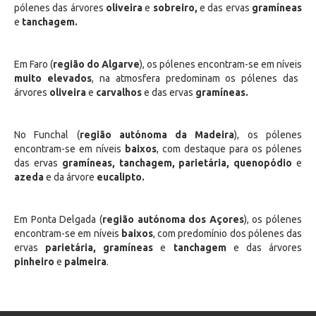
pólenes das árvores
oliveira
e
sobreiro,
e das ervas
gramíneas
e
tanchagem.
Em Faro (
região do Algarve
), os pólenes encontram-se em níveis
muito elevados
, na atmosfera predominam os pólenes das
árvores
oliveira
e
carvalhos
e das ervas
gramíneas.
No Funchal (
região autónoma da Madeira
), os pólenes
encontram-se em níveis
baixos
, com destaque para os pólenes
das ervas
gramíneas, tanchagem, parietária,
quenopódio
e
azeda
e da árvore
eucalipto.
Em Ponta Delgada (
região autónoma dos Açores
), os pólenes
encontram-se em níveis
baixos
, com predomínio dos pólenes das
ervas
parietária, gramíneas
e
tanchagem
e das árvores
pinheiro
e
palmeira
.