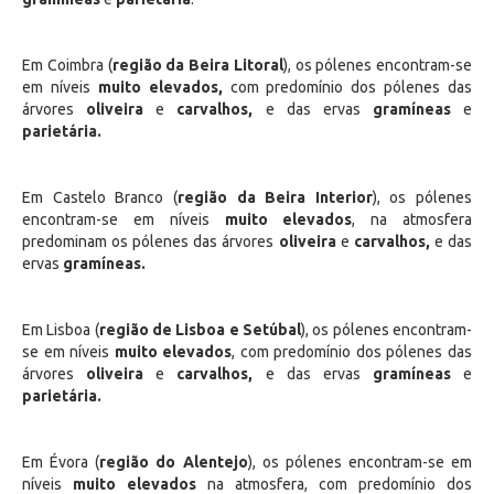
Em Coimbra (
região da Beira Litoral
), os pólenes encontram-se
em níveis
muito elevados,
com predomínio dos pólenes das
árvores
oliveira
e
carvalhos,
e das ervas
gramíneas
e
parietária.
Em Castelo Branco (
região da Beira Interior
), os pólenes
encontram-se em níveis
muito elevados
, na atmosfera
predominam os pólenes das árvores
oliveira
e
carvalhos,
e das
ervas
gramíneas.
Em Lisboa (
região de Lisboa e Setúbal
), os pólenes encontram-
se em níveis
muito elevados
, com predomínio dos pólenes das
árvores
oliveira
e
carvalhos,
e das ervas
gramíneas
e
parietária.
Em Évora (
região do
Alentejo
), os pólenes encontram-se em
níveis
muito elevados
na atmosfera, com predomínio dos