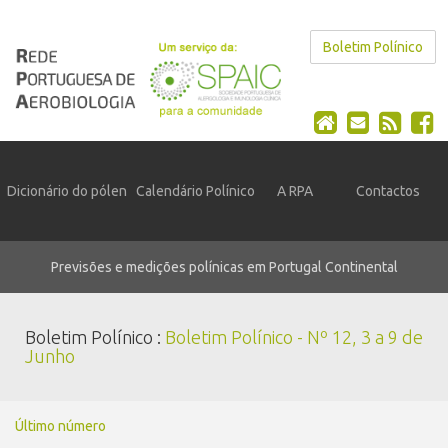
Boletim Polínico
Dicionário do pólen
Calendário Polínico
A RPA
Contactos
Previsões e medições polínicas em Portugal Continental
Boletim Polínico :
Boletim Polínico - Nº 12, 3 a 9 de
Junho
Último número