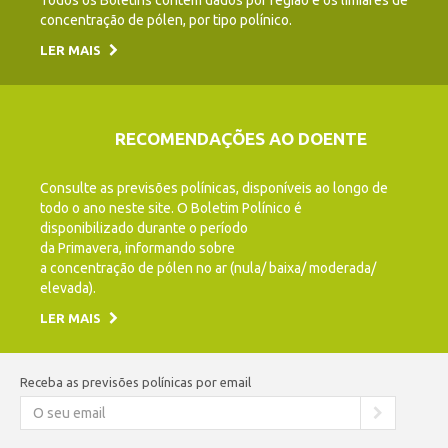
Todos os Boletins contêm dados por região e os limiares de
concentração de pólen, por tipo polínico.
LER MAIS
RECOMENDAÇÕES AO DOENTE
Consulte as previsões polínicas, disponíveis ao longo de
todo o ano neste site. O Boletim Polínico é
disponibilizado durante o período
da Primavera, informando sobre
a concentração de pólen no ar (nula/ baixa/ moderada/
elevada).
LER MAIS
Receba as previsões polínicas por email