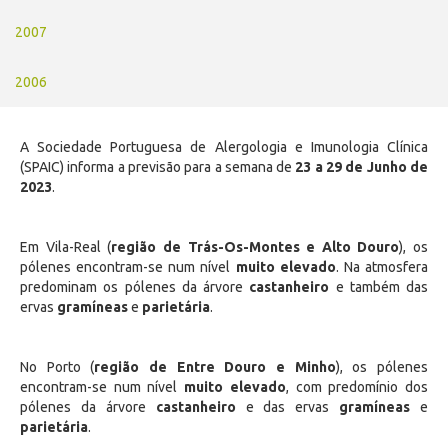
2007
2006
A Sociedade Portuguesa de Alergologia e Imunologia Clínica
(SPAIC) informa a previsão para a semana de
23 a 29 de Junho de
2023
.
Em Vila-Real (
região de Trás-Os-Montes e Alto Douro
), os
pólenes encontram-se num nível
muito elevado
. Na atmosfera
predominam os pólenes da árvore
castanheiro
e também das
ervas
gramíneas
e
parietária
.
No Porto (
região de Entre Douro e Minho
), os pólenes
encontram-se num nível
muito elevado
, com predomínio dos
pólenes da árvore
castanheiro
e das ervas
gramíneas
e
parietária
.