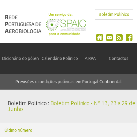
Boletim Polínico
Dicionário do pólen
Calendário Polínico
A RPA
Contactos
Previsões e medições polínicas em Portugal Continental
Boletim Polínico :
Boletim Polínico - Nº 13, 23 a 29 de
Junho
Último número