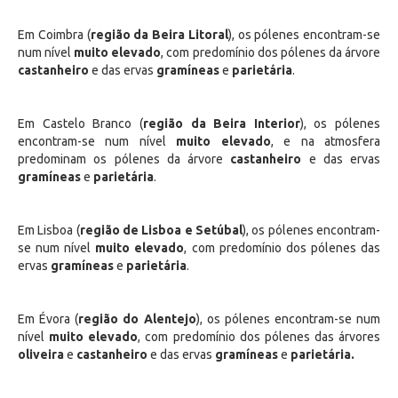
Em Coimbra (
região da Beira Litoral
), os pólenes encontram-se
num nível
muito elevado
, com predomínio dos pólenes da árvore
castanheiro
e das ervas
gramíneas
e
parietária
.
Em Castelo Branco (
região da Beira Interior
), os pólenes
encontram-se num nível
muito elevado
, e na atmosfera
predominam os pólenes da árvore
castanheiro
e das ervas
gramíneas
e
parietária
.
Em Lisboa (
região de Lisboa e Setúbal
), os pólenes encontram-
se num nível
muito elevado
, com predomínio dos pólenes das
ervas
gramíneas
e
parietária
.
Em Évora (
região do Alentejo
), os pólenes encontram-se num
nível
muito elevado
, com predomínio dos pólenes das árvores
oliveira
e
castanheiro
e das ervas
gramíneas
e
parietária.