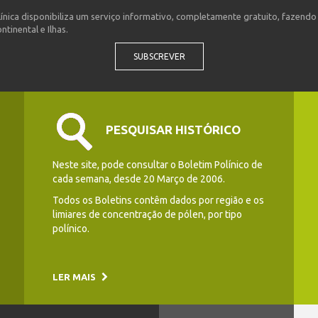
ínica disponibiliza um serviço informativo, completamente gratuito, fazend
tinental e Ilhas.
SUBSCREVER
PESQUISAR HISTÓRICO
Neste site, pode consultar o Boletim Polínico de
cada semana, desde 20 Março de 2006.
Todos os Boletins contêm dados por região e os
limiares de concentração de pólen, por tipo
polínico.
LER MAIS