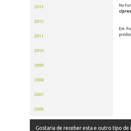
No Fun
2013
cipre
2012
Em Po
predo
2011
2010
2009
2008
2007
2006
Gostaria de receber esta e outro tipo de