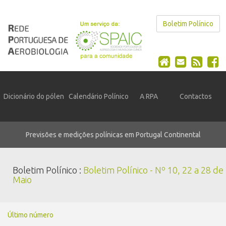
Boletim Polínico
Dicionário do pólen
Calendário Polínico
A RPA
Contactos
Previsões e medições polínicas em Portugal Continental
Boletim Polínico :
Boletim Polínico - Nº 10, 22 a 28 de
Maio
Último número