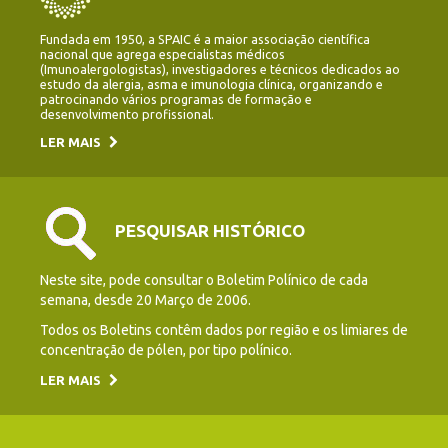
Fundada em 1950, a SPAIC é a maior associação científica
nacional que agrega especialistas médicos
(Imunoalergologistas), investigadores e técnicos dedicados ao
estudo da alergia, asma e imunologia clínica, organizando e
patrocinando vários programas de formação e
desenvolvimento profissional.
LER MAIS
PESQUISAR HISTÓRICO
Neste site, pode consultar o Boletim Polínico de cada
semana, desde 20 Março de 2006.
Todos os Boletins contêm dados por região e os limiares de
concentração de pólen, por tipo polínico.
LER MAIS